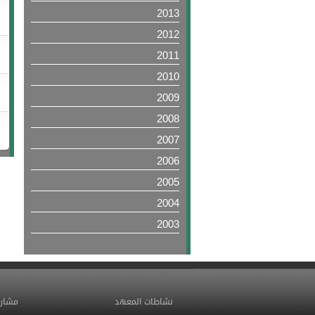
2013
2012
2011
2010
2009
2008
2007
2006
2005
2004
2003
نشاطات المعهد
مشاري