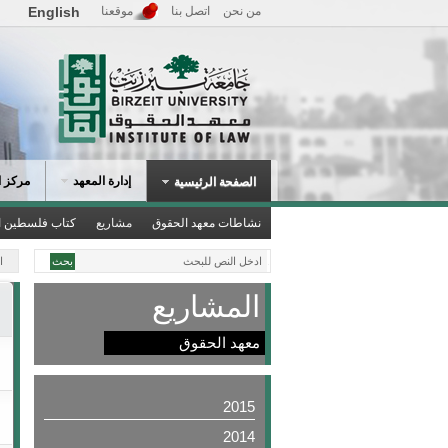
من نحن
اتصل بنا
موقعنا
English
إدارة المعهد
مركز ا
الصفحة الرئيسية
نشاطات معهد الحقوق
مشاريع
كتاب فلسطين ا
.
ا
المشاريع
معهد الحقوق
2015
2014