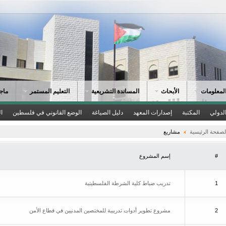
لمعلومات
الأبحاث
المساندة التشريعية
التعليم المستمر
ماجس
لدولي
المكتبة
إصدارات المعهد
دليل الصياغة
الوضع القانوني في فلسطين
ا
لصفحة الرئيسية
مشاريع
#
إسم المشروع
1
تدريب ضباط كلية الشرطة الفلسطينية
2
مشروع تطوير أدوات تدريبية للمختصين المدنيين في قطاع الأمن