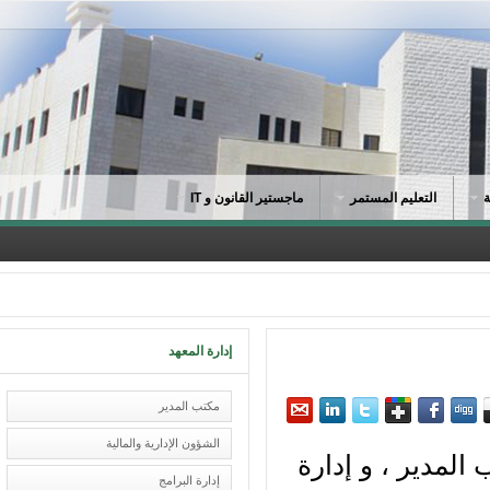
التعليم المستمر
ماجستير القانون و IT
إدارة المعهد
مكتب المدير
الشؤون الإدارية والمالية
لمدير ، و إدارة
إدارة البرامج