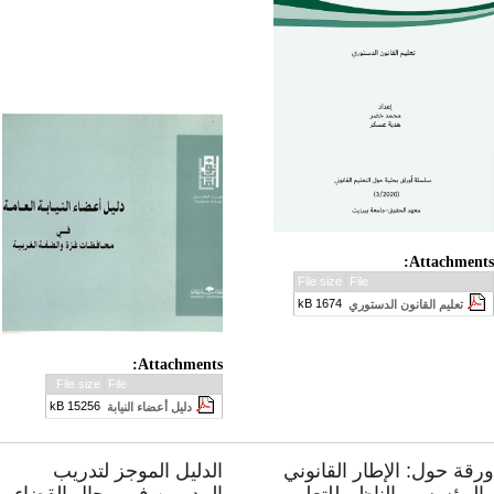
Attachments
File size
File
1674 kB
تعليم القانون الدستوري
Attachments:
File size
File
15256 kB
دليل أعضاء النيابة
رقة حول: الإطار القانوني
الدليل الموجز لتدريب