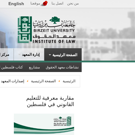
من نحن
اتصل بنا
موقعنا
English
إدارة المعهد
مركز ا
الصفحة الرئيسية
نشاطات معهد الحقوق
مشاريع
كتاب فلسطين ا
الرئيسية
الصفحة الرئيسية
إصدارات المعهد
مقاربة معرفية للتعليم
ا
القانوني في فلسطين
ج
و