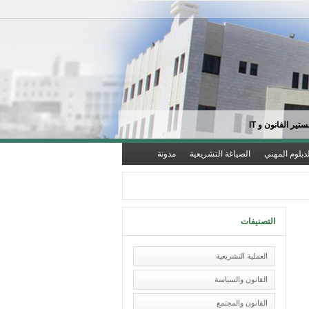
تير القانون و IT
لدبلوم المهني
الصياغة التشريعية
مدونة
التصنيفات
العملية التشريعية
القانون والسياسة
القانون والمجتمع