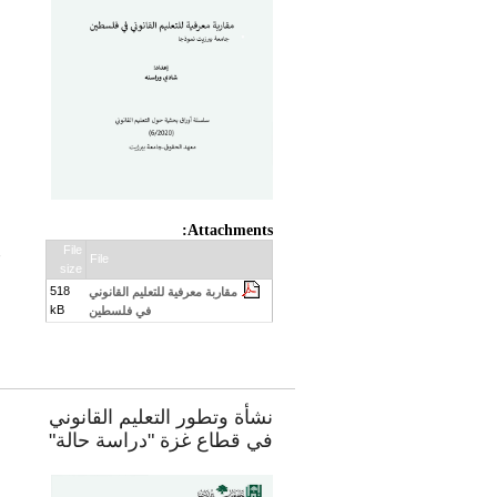
Attachments:
File
:
File
size
518
مقاربة معرفية للتعليم القانوني
kB
في فلسطين
نشأة وتطور التعليم القانوني
ت
في قطاع غزة "دراسة حالة"