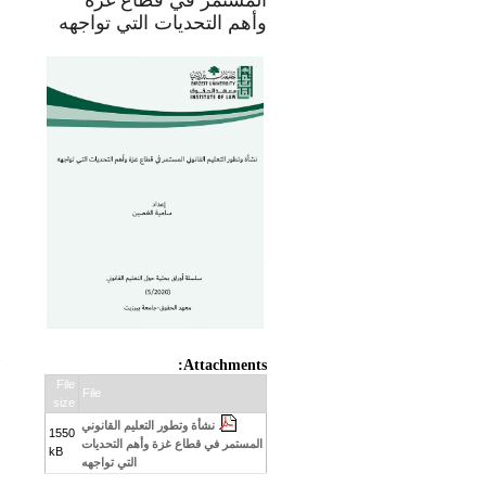
المستمر في قطاع غزة
و
وأهم التحديات التي تواجهه
ا
:
Attachments:
File
File
size
نشأة وتطور التعليم القانوني
1550
المستمر في قطاع غزة وأهم التحديات
kB
التي تواجهه