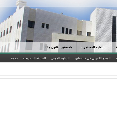
التعليم المستمر
ماجستير القانون و IT
الوضع القانوني في فلسطين
الدبلوم المهني
الصياغة التشريعية
مدونة