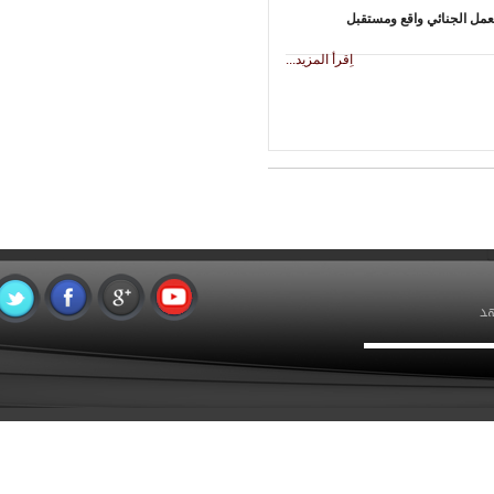
ل الجنائي واقع ومستقبل
اِقرأ المزيد...