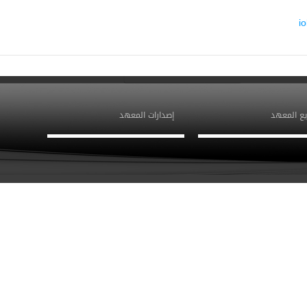
i
ع المعهد
إصدارات المعهد