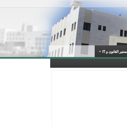
تير القانون و IT