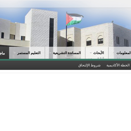
لمعلومات
الأبحاث
المساندة التشريعية
التعليم المستمر
ماجس
الخطة الأكاديمية
شروط الإلتحاق