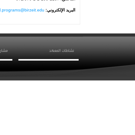
البريد الإلكتروني:
ol.programs@birzeit.edu
نشاطات المعهد
مشاري