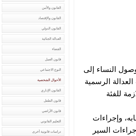
القانون والأمن
القانون والإقتصاد
القانون الدولي
العدالة الجنائية
القضاء
قانون العمل
ول النساء إلى
النوع الاجتماعي
عدالة الرسمية
الأحوال الشخصية
القانون الإداري
مة للفئة
قانون الطفل
قانون الأراضي
به، وإجراءات
التعليم القانوني
راءات السير
دراسات قانونية أخرى