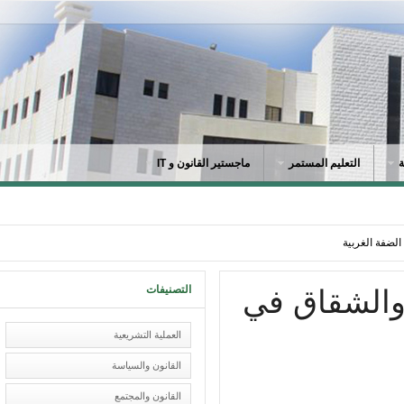
التعليم المستمر
ماجستير القانون و IT
فة الغربية
التصنيفات
والشقاق في
العملية التشريعية
القانون والسياسة
القانون والمجتمع