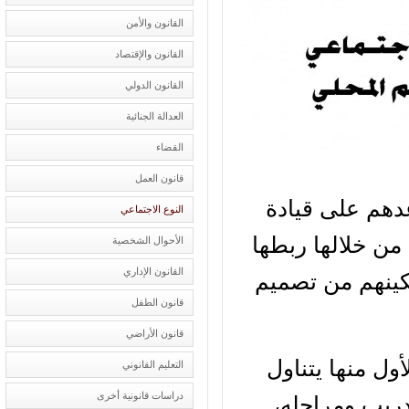
القانون والأمن
القانون والإقتصاد
القانون الدولي
العدالة الجنائية
القضاء
قانون العمل
دهم على قيادة
النوع الاجتماعي
من خلالها ربطها
الأحوال الشخصية
القانون الإداري
ينهم من تصميم
قانون الطفل
قانون الأراضي
ل منها يتناول
التعليم القانوني
دراسات قانونية أخرى
ريب ومراحله،