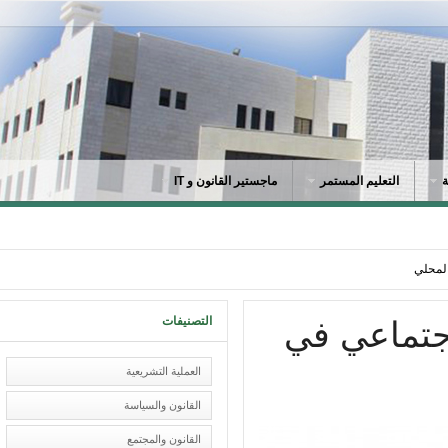
التعليم المستمر
ماجستير القانون و IT
محلي
التصنيفات
جتماعي في
العملية التشريعية
القانون والسياسة
القانون والمجتمع