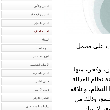
القانون والأمن
القانون والإقتصاد
القانون الدولي
العدالة الجنائية
القضاء
ف على مجمل
قانون العمل
النوع الاجتماعي
الأحوال الشخصية
 وكجزء منها
القانون الإداري
 نظام العدالة
قانون الطفل
النظام، وعلاقة
قانون الأراضي
مع، وذلك من
التعليم القانوني
دراسات قانونية أخرى
 الانسان.