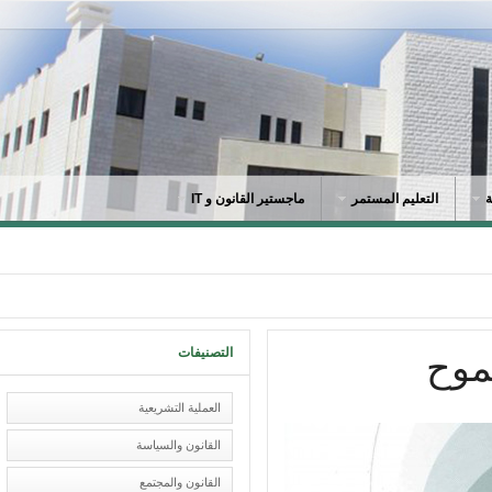
التعليم المستمر
ماجستير القانون و IT
التصنيفات
موح
العملية التشريعية
القانون والسياسة
القانون والمجتمع